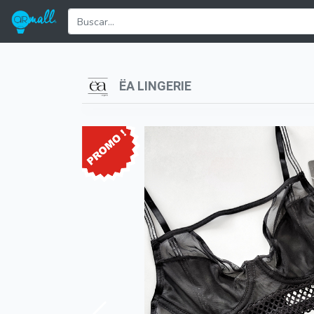
ËA LINGERIE