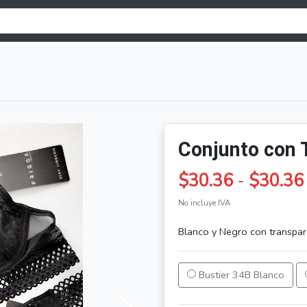
Conjunto con 
$30.36
-
$30.36
No incluye IVA
Blanco y Negro con transpare
Bustier 34B Blanco