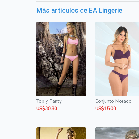
Más artículos de ËA Lingerie
Top y Panty
Conjunto Morado
US$30.80
US$15.00