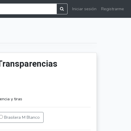
Iniciar sesión
Registrarme
Transparencias
ncia y tiras
Brasilera M Blanco