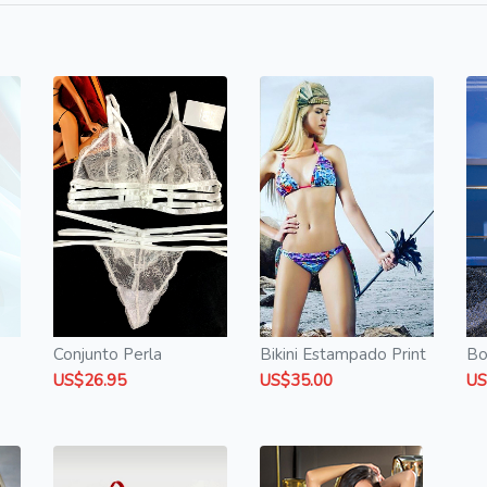
Conjunto Perla
Bikini Estampado Print
Bo
US$26.95
US$35.00
US