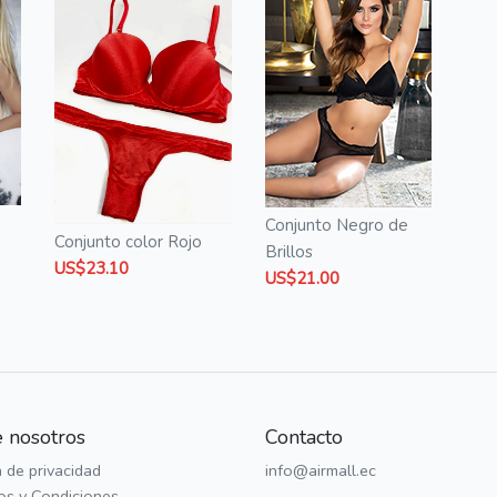
Conjunto Negro de
Conjunto color Rojo
Brillos
US$23.10
US$21.00
 nosotros
Contacto
a de privacidad
info@airmall.ec
os y Condiciones