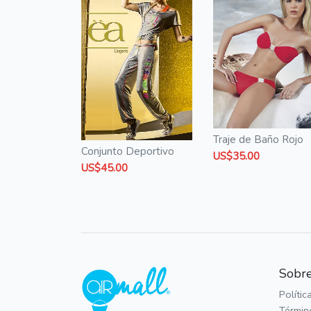
Traje de Baño Rojo
Conjunto Deportivo
US$35.00
US$45.00
Sobre
Polític
Términ