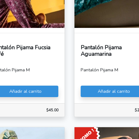
ntalón Pijama Fucsia
Pantalón Pijama
fé
Aguamarina
talón Pijama M
Pantalón Pijama M
Añadir al carrito
Añadir al carrito
$45.00
$2