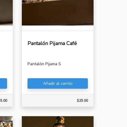
Pantalón Pijama Café
Pantalón Pijama S
Añadir al carrito
5.00
$25.00