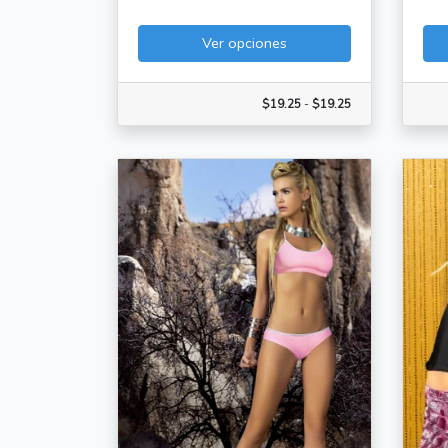
Ver opciones
$19.25
-
$19.25