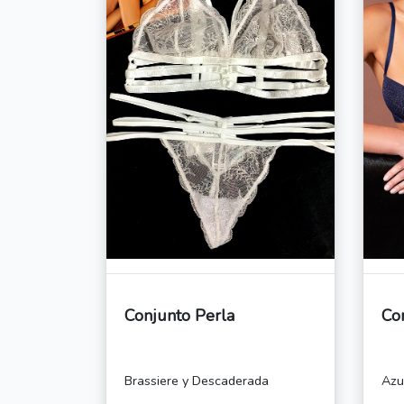
Conjunto Perla
Con
Brassiere y Descaderada
Azu