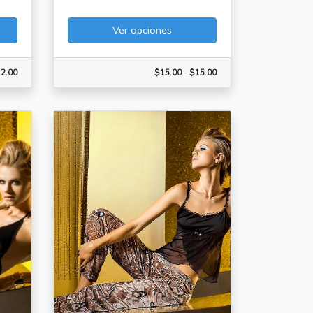
Ver opciones
2.00
$15.00
-
$15.00