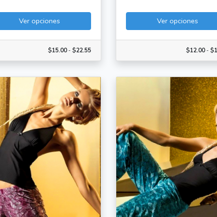
Ver opciones
Ver opciones
$15.00
-
$22.55
$12.00
-
$1