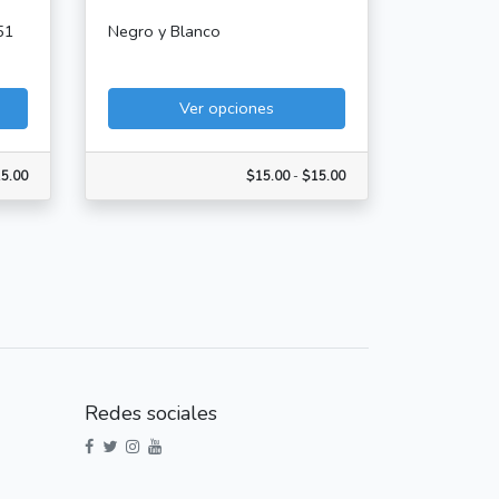
51
Negro y Blanco
Ver opciones
5.00
$15.00
-
$15.00
Redes sociales