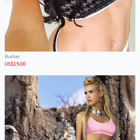
Bustier
US$15.00