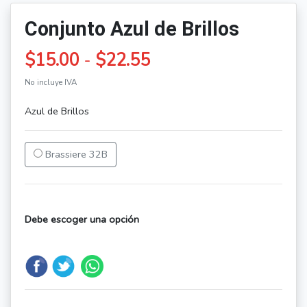
Conjunto Azul de Brillos
$15.00
-
$22.55
No incluye IVA
Azul de Brillos
Brassiere 32B
Debe escoger una opción