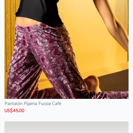
Pantalón Pijama Fucsia Café
US$45.00