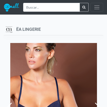
ËA LINGERIE