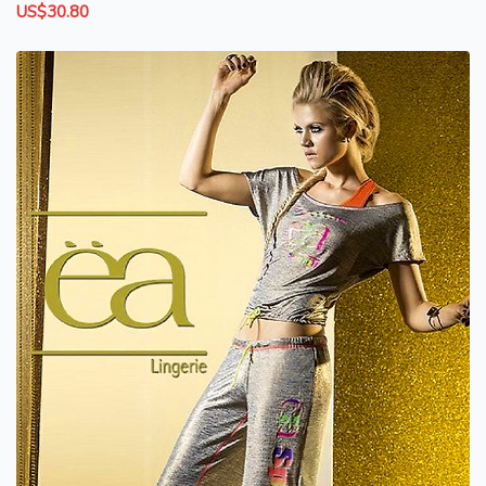
US$30.80