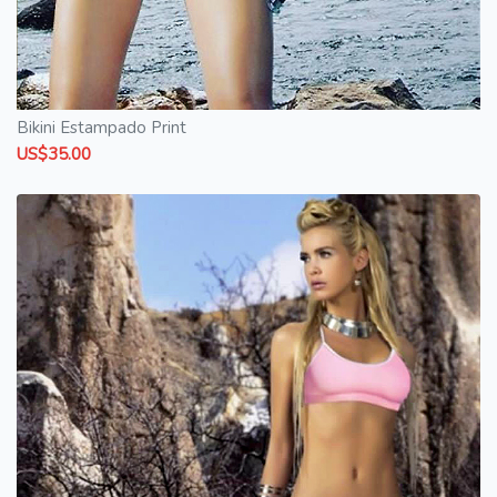
Bikini Estampado Print
US$35.00