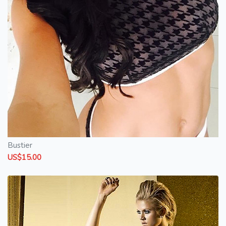
Bustier
US$15.00