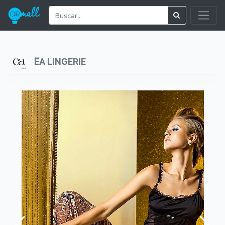
ËA LINGERIE