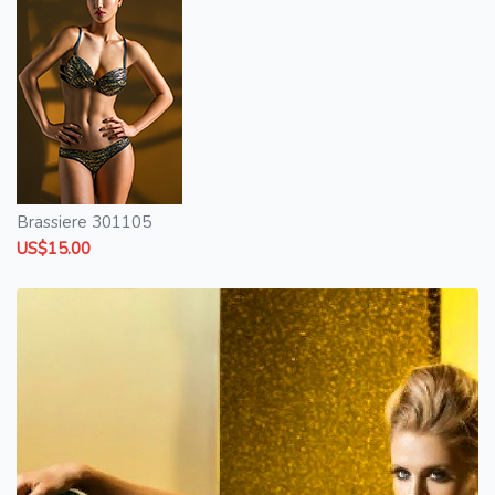
Brassiere 301105
US$15.00