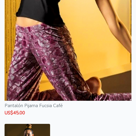
Pantalón Pijama Fucsia Café
US$45.00