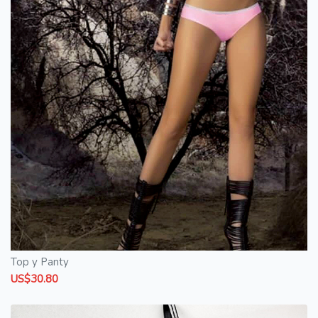
Top y Panty
US$30.80