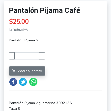
Pantalón Pijama Café
$25.00
No incluye IVA
Pantalón Pijama S
-
+
Añadir al carrito
Pantalón Pijama Aguamarina 3092186
Talla S