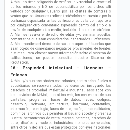
AirMall no tiene obligación de verificar la veracidad o exactitud
de los mismos y NO se responsabiliza por los dichos allí
vertidos por cualquier Usuario, por las ofertas de compras o
ventas que los Usuarios realicen teniéndolos en cuenta o por la
confianza depositada en las calificaciones de la contraparte o
por cualquier otro comentario expresado dentro del sitio o a
través de cualquier otro medio, incluido el correo electrónico.
AirMall se reserva el derecho de editar y/o eliminar aquellos
comentarios que sean considerados inadecuados u ofensivos.
AirMall mantiene el derecho de excluir a aquellos Usuarios que
sean objeto de comentarios negativos provenientes de fuentes
distintas. Para obtener mayor información sobre el sistema de
calificaciones, se pueden consultar nuestro Sistema de
Reputación.
16.- Propiedad intelectual – Licencias –
Enlaces
AirMall y/o sus sociedades controlantes, controladas, filiales o
subsidiarias se reservan todos los derechos, incluyendo los
derechos de propiedad intelectual e industrial, asociados con
los servicios de AirMall, sus sitios web, los contenidos de sus
pantallas, programas, bases de datos, redes, códigos,
desarrollo, software, arquitectura, hardware, contenidos,
información, tecnología, fases de integración, funcionalidades,
dominios, archivos que permiten al Usuario acceder y crear su
Cuenta, herramientas de venta, marcas, patentes, derechos de
autor, diseños y modelos industriales, nombres comerciales,
entre otros, y declara que están protegidos por leyes nacionales