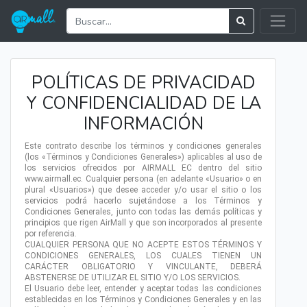
POLÍTICAS DE PRIVACIDAD
Y CONFIDENCIALIDAD DE LA
INFORMACIÓN
Este contrato describe los términos y condiciones generales
(los «Términos y Condiciones Generales») aplicables al uso de
los servicios ofrecidos por AIRMALL EC dentro del sitio
www.airmall.ec. Cualquier persona (en adelante «Usuario» o en
plural «Usuarios») que desee acceder y/o usar el sitio o los
servicios podrá hacerlo sujetándose a los Términos y
Condiciones Generales, junto con todas las demás políticas y
principios que rigen AirMall y que son incorporados al presente
por referencia.
CUALQUIER PERSONA QUE NO ACEPTE ESTOS TÉRMINOS Y
CONDICIONES GENERALES, LOS CUALES TIENEN UN
CARÁCTER OBLIGATORIO Y VINCULANTE, DEBERÁ
ABSTENERSE DE UTILIZAR EL SITIO Y/O LOS SERVICIOS.
El Usuario debe leer, entender y aceptar todas las condiciones
establecidas en los Términos y Condiciones Generales y en las