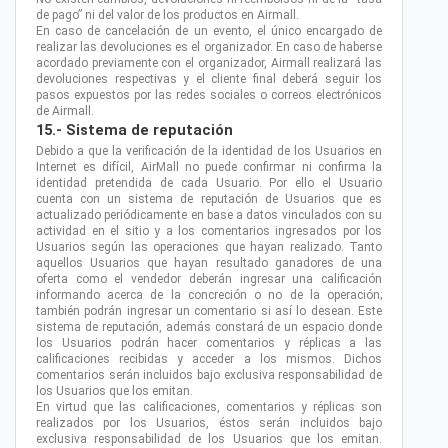
de pago” ni del valor de los productos en Airmall.
En caso de cancelación de un evento, el único encargado de
realizar las devoluciones es el organizador. En caso de haberse
acordado previamente con el organizador, Airmall realizará las
devoluciones respectivas y el cliente final deberá seguir los
pasos expuestos por las redes sociales o correos electrónicos
de Airmall.
15.- Sistema de reputación
Debido a que la verificación de la identidad de los Usuarios en
Internet es difícil, AirMall no puede confirmar ni confirma la
identidad pretendida de cada Usuario. Por ello el Usuario
cuenta con un sistema de reputación de Usuarios que es
actualizado periódicamente en base a datos vinculados con su
actividad en el sitio y a los comentarios ingresados por los
Usuarios según las operaciones que hayan realizado. Tanto
aquellos Usuarios que hayan resultado ganadores de una
oferta como el vendedor deberán ingresar una calificación
informando acerca de la concreción o no de la operación;
también podrán ingresar un comentario si así lo desean. Este
sistema de reputación, además constará de un espacio donde
los Usuarios podrán hacer comentarios y réplicas a las
calificaciones recibidas y acceder a los mismos. Dichos
comentarios serán incluidos bajo exclusiva responsabilidad de
los Usuarios que los emitan.
En virtud que las calificaciones, comentarios y réplicas son
realizados por los Usuarios, éstos serán incluidos bajo
exclusiva responsabilidad de los Usuarios que los emitan.