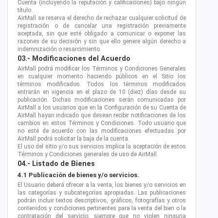
Cuenta (incluyendo la reputación y calificaciones) bajo ningún
título.
AirMall se reserva el derecho de rechazar cualquier solicitud de
registración o de cancelar una registración previamente
aceptada, sin que esté obligado a comunicar o exponer las
razones de su decisión y sin que ello genere algún derecho a
indemnización o resarcimiento.
03.- Modificaciones del Acuerdo
AirMall podrá modificar los Términos y Condiciones Generales
en cualquier momento haciendo públicos en el Sitio los
términos modificados. Todos los términos modificados
entrarán en vigencia en el plazo de 10 (diez) días desde su
publicación. Dichas modificaciones serán comunicadas por
AirMall a los usuarios que en la Configuración de su Cuenta de
AirMall hayan indicado que desean recibir notificaciones de los
cambios en estos Términos y Condiciones. Todo usuario que
no esté de acuerdo con las modificaciones efectuadas por
AirMall podrá solicitar la baja de la cuenta.
El uso del sitio y/o sus servicios implica la aceptación de estos
Términos y Condiciones generales de uso de AirMall.
04.- Listado de Bienes
4.1 Publicación de bienes y/o servicios.
El Usuario deberá ofrecer a la venta, los bienes y/o servicios en
las categorías y subcategorías apropiadas. Las publicaciones
podrán incluir textos descriptivos, gráficos, fotografías y otros
contenidos y condiciones pertinentes para la venta del bien o la
contratación del servicio, siempre que no violen ninguna