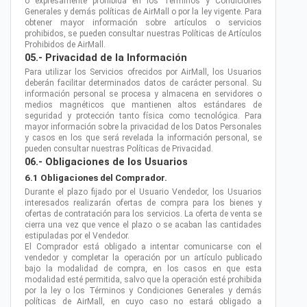
o expresamente prohibida en los Términos y Condiciones
Generales y demás políticas de AirMall o por la ley vigente. Para
obtener mayor información sobre artículos o servicios
prohibidos, se pueden consultar nuestras Políticas de Artículos
Prohibidos de AirMall.
05.- Privacidad de la Información
Para utilizar los Servicios ofrecidos por AirMall, los Usuarios
deberán facilitar determinados datos de carácter personal. Su
información personal se procesa y almacena en servidores o
medios magnéticos que mantienen altos estándares de
seguridad y protección tanto física como tecnológica. Para
mayor información sobre la privacidad de los Datos Personales
y casos en los que será revelada la información personal, se
pueden consultar nuestras Políticas de Privacidad.
06.- Obligaciones de los Usuarios
6.1 Obligaciones del Comprador.
Durante el plazo fijado por el Usuario Vendedor, los Usuarios
interesados realizarán ofertas de compra para los bienes y
ofertas de contratación para los servicios. La oferta de venta se
cierra una vez que vence el plazo o se acaban las cantidades
estipuladas por el Vendedor.
El Comprador está obligado a intentar comunicarse con el
vendedor y completar la operación por un artículo publicado
bajo la modalidad de compra, en los casos en que esta
modalidad esté permitida, salvo que la operación esté prohibida
por la ley o los Términos y Condiciones Generales y demás
políticas de AirMall, en cuyo caso no estará obligado a