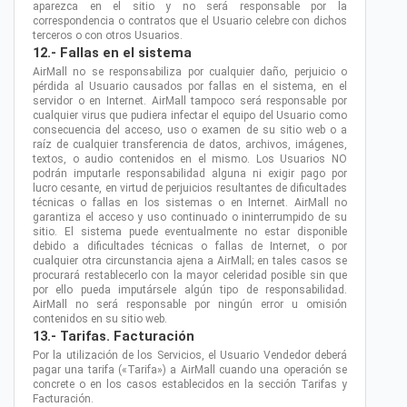
aparezca en el sitio y no será responsable por la
correspondencia o contratos que el Usuario celebre con dichos
terceros o con otros Usuarios.
12.- Fallas en el sistema
AirMall no se responsabiliza por cualquier daño, perjuicio o
pérdida al Usuario causados por fallas en el sistema, en el
servidor o en Internet. AirMall tampoco será responsable por
cualquier virus que pudiera infectar el equipo del Usuario como
consecuencia del acceso, uso o examen de su sitio web o a
raíz de cualquier transferencia de datos, archivos, imágenes,
textos, o audio contenidos en el mismo. Los Usuarios NO
podrán imputarle responsabilidad alguna ni exigir pago por
lucro cesante, en virtud de perjuicios resultantes de dificultades
técnicas o fallas en los sistemas o en Internet. AirMall no
garantiza el acceso y uso continuado o ininterrumpido de su
sitio. El sistema puede eventualmente no estar disponible
debido a dificultades técnicas o fallas de Internet, o por
cualquier otra circunstancia ajena a AirMall; en tales casos se
procurará restablecerlo con la mayor celeridad posible sin que
por ello pueda imputársele algún tipo de responsabilidad.
AirMall no será responsable por ningún error u omisión
contenidos en su sitio web.
13.- Tarifas. Facturación
Por la utilización de los Servicios, el Usuario Vendedor deberá
pagar una tarifa («Tarifa») a AirMall cuando una operación se
concrete o en los casos establecidos en la sección Tarifas y
Facturación.