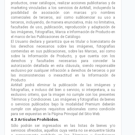
productos, crear catálogos, realizar acciones publicitarias y de
marketing vinculadas a los servicios de AirMall, incluyendo la
posibilidad de asociación con marcas y/o nombres
comerciales de terceros, así como sublicenciar su uso a
terceros, incluyendo, de manera enunciativa, más no limitativa,
facultades de uso, publicación, reproducción y adaptación de
las imágenes, fotografías, Marca e Información de Producto en
el marco de las Publicaciones de Catálogo.
El Usuario declara y garantiza que es titular o licenciatario de
los derechos necesarios sobre las imágenes, fotografías
contenidas en sus publicaciones, sobre las Marcas, así como
sobre la Información de Producto, y que cuenta con los
derechos y facultades necesarias para conceder la
autorización detallada en esta cláusula, siendo responsable
exclusivo por cualquier infracción a derechos de terceros o por
las inconsistencias o inexactitud en la Información de
Producto.
AirMall podrá eliminar la publicación de las imágenes y
fotografías, e incluso del bien o servicio, si interpretara, a su
exclusivo criterio, que la imagen no cumple con los presentes
Términos y Condiciones. Las imágenes y fotografías de bienes
o servicios publicados bajo la modalidad Premium deberán
cumplir con algunos requisitos adicionales como condición
para ser expuestas en la Página Principal del Sitio Web.
4.3 Artículos Prohibidos.
Sólo podrán ser ingresados en las listas de bienes y/o
servicios ofrecidos, aquellos cuya venta no se encuentre tácita