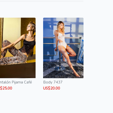
ntalón Pijama Café
Body 7437
$25.00
US$20.00