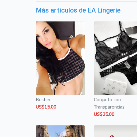
Más artículos de ËA Lingerie
Bustier
Conjunto con
US$15.00
Transparencias
US$25.00