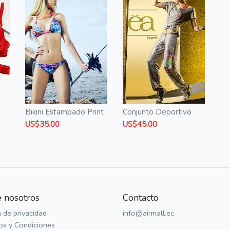
Bikini Estampado Print
Conjunto Deportivo
US$35.00
US$45.00
 nosotros
Contacto
a de privacidad
info@airmall.ec
os y Condiciones