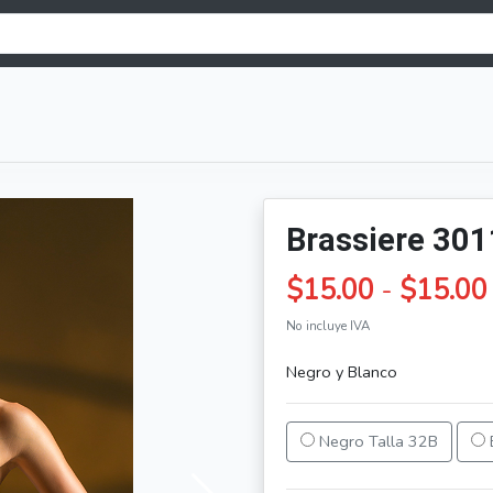
Brassiere 30
$15.00
-
$15.00
No incluye IVA
Negro y Blanco
Negro Talla 32B