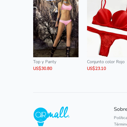
Top y Panty
Conjunto color Rojo
US$30.80
US$23.10
Sobre
Polític
Términ