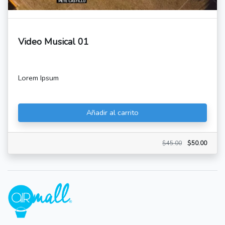
Video Musical 01
Lorem Ipsum
Añadir al carrito
$45.00
$50.00