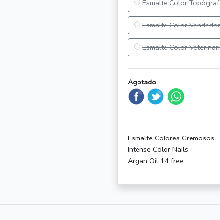
Esmalte Color Topógraf
Esmalte Color Vendedo
Esmalte Color Veterinar
Agotado
Esmalte Colores Cremosos
Intense Color Nails
Argan Oil 14 free