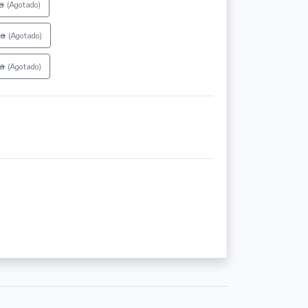
a
(Agotado)
ra
(Agotado)
ia
(Agotado)