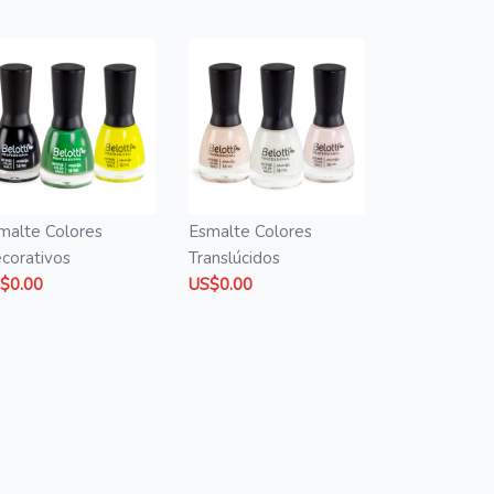
malte Colores
Esmalte Colores
corativos
Translúcidos
$0.00
US$0.00