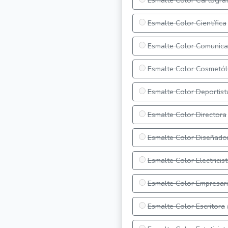
Esmalte Color Cartógra
Esmalte Color Científica
Esmalte Color Comunic
Esmalte Color Cosmetó
Esmalte Color Deportist
Esmalte Color Directora
Esmalte Color Diseñado
Esmalte Color Electricis
Esmalte Color Empresar
Esmalte Color Escritora