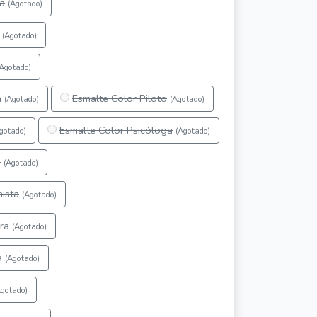
a
(Agotado)
(Agotado)
(Agotado)
a
Esmalte Color Piloto
(Agotado)
(Agotado)
Esmalte Color Psicóloga
gotado)
(Agotado)
a
(Agotado)
ista
(Agotado)
ra
(Agotado)
a
(Agotado)
Agotado)