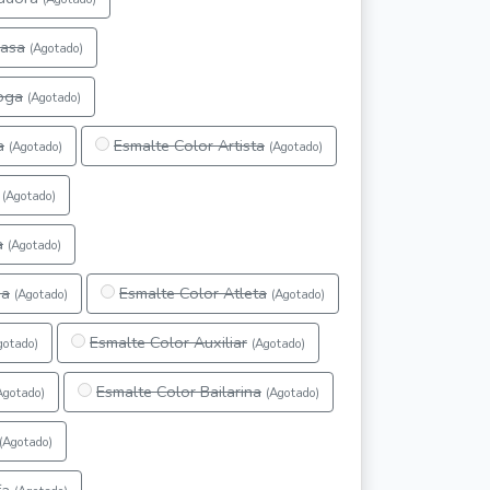
Casa
(Agotado)
oga
(Agotado)
a
Esmalte Color Artista
(Agotado)
(Agotado)
(Agotado)
a
(Agotado)
ma
Esmalte Color Atleta
(Agotado)
(Agotado)
Esmalte Color Auxiliar
gotado)
(Agotado)
Esmalte Color Bailarina
Agotado)
(Agotado)
(Agotado)