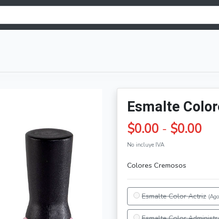
Esmalte Colo
$0.00
-
$0.00
No incluye IVA
Colores Cremosos
Esmalte Color Actriz
(Ago
Esmalte Color Administ