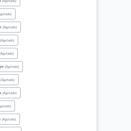
a
(Agotado)
Agotado)
e
(Agotado)
(Agotado)
(Agotado)
ga
(Agotado)
(Agotado)
a
(Agotado)
gotado)
a
(Agotado)