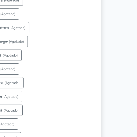
fa
(Agotado)
(Agotado)
adora
(Agotado)
loga
(Agotado)
a
(Agotado)
(Agotado)
ra
(Agotado)
ta
(Agotado)
ia
(Agotado)
(Agotado)