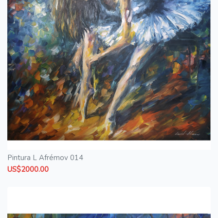
Pintura L Afrémov 014
US$2000.00