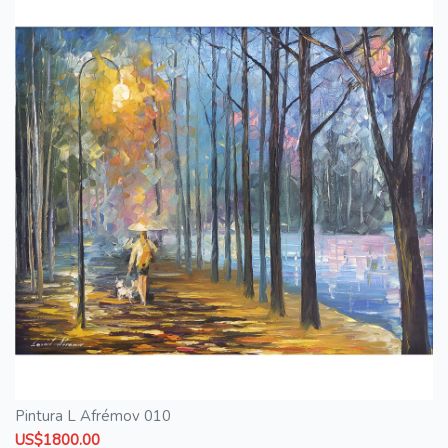
Pintura L Afrémov 010
US$1800.00