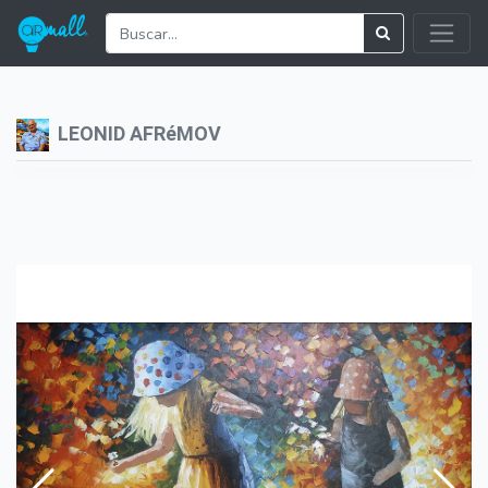
LEONID AFRéMOV