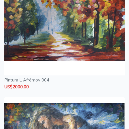
Pintura L Afrémov 004
US$2000.00