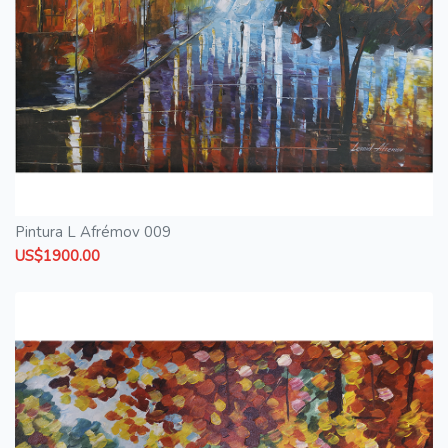
Pintura L Afrémov 009
US$1900.00