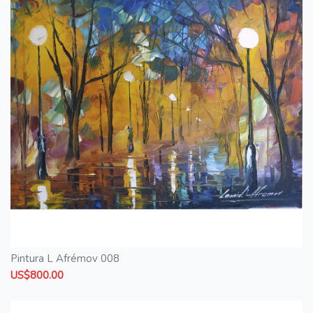
Pintura L Afrémov 008
US$800.00