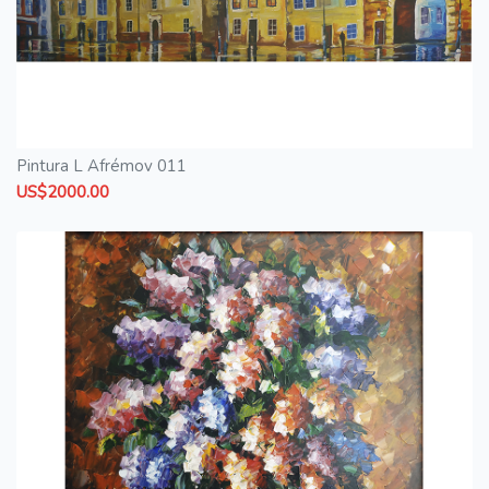
Pintura L Afrémov 011
US$2000.00