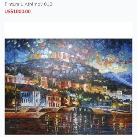
Pintura L Afrémov 012
US$1800.00