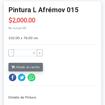
Pintura L Afrémov 015
$2,000.00
No incluye IVA
102.00 x 76.00 cm.
-
+
Añadir al carrito
Detalle de Pintura.